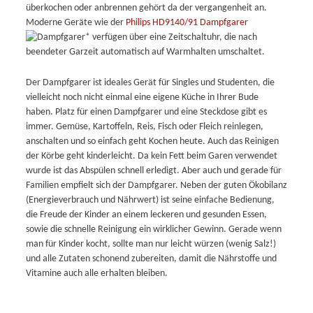
überkochen oder anbrennen gehört da der vergangenheit an.
Moderne Geräte wie der
Philips HD9140/91 Dampfgarer
* verfügen über eine Zeitschaltuhr, die nach
beendeter Garzeit automatisch auf Warmhalten umschaltet.
Der Dampfgarer ist ideales Gerät für Singles und Studenten, die
vielleicht noch nicht einmal eine eigene Küche in Ihrer Bude
haben. Platz für einen Dampfgarer und eine Steckdose gibt es
immer. Gemüse, Kartoffeln, Reis, Fisch oder Fleich reinlegen,
anschalten und so einfach geht Kochen heute. Auch das Reinigen
der Körbe geht kinderleicht. Da kein Fett beim Garen verwendet
wurde ist das Abspülen schnell erledigt. Aber auch und gerade für
Familien empfielt sich der Dampfgarer. Neben der guten Ökobilanz
(Energieverbrauch und Nährwert) ist seine einfache Bedienung,
die Freude der Kinder an einem leckeren und gesunden Essen,
sowie die schnelle Reinigung ein wirklicher Gewinn. Gerade wenn
man für Kinder kocht, sollte man nur leicht würzen (wenig Salz!)
und alle Zutaten schonend zubereiten, damit die Nährstoffe und
Vitamine auch alle erhalten bleiben.