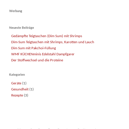
Werbung
Neueste Beiträge
Gedämpfte Teigtaschen (Dim Sum) mit Shrimps
Dim-Sum Teigtaschen mit Shrimps, Karotten und Lauch
Dim Sum mit Pakchoi-Füllung
WMF KÜCHENminis Edelstahl Dampfgarer
Der Stoffwechsel und die Proteine
Kategorien
Geräte
(1)
Gesundheit
(1)
Rezepte
(3)