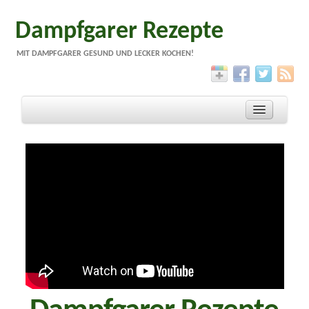
Dampfgarer Rezepte
MIT DAMPFGARER GESUND UND LECKER KOCHEN!
Warum dampfgaren?
Rezepte
Geräte
Impressum