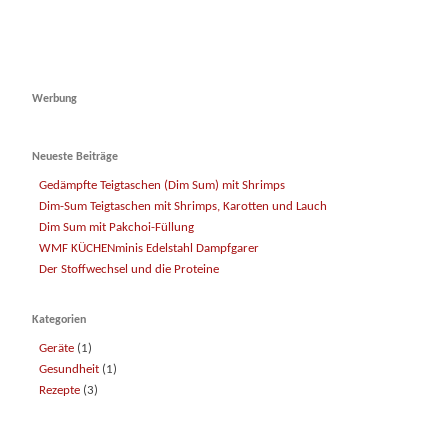
Werbung
Neueste Beiträge
Gedämpfte Teigtaschen (Dim Sum) mit Shrimps
Dim-Sum Teigtaschen mit Shrimps, Karotten und Lauch
Dim Sum mit Pakchoi-Füllung
WMF KÜCHENminis Edelstahl Dampfgarer
Der Stoffwechsel und die Proteine
Kategorien
Geräte
(1)
Gesundheit
(1)
Rezepte
(3)