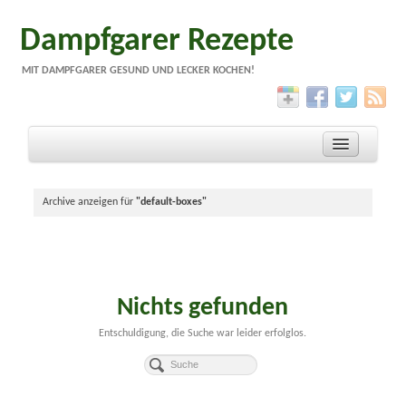
Dampfgarer Rezepte
MIT DAMPFGARER GESUND UND LECKER KOCHEN!
Archive anzeigen für
"default-boxes"
Warum dampfgaren?
Rezepte
Geräte
Nichts gefunden
Impressum
Entschuldigung, die Suche war leider erfolglos.