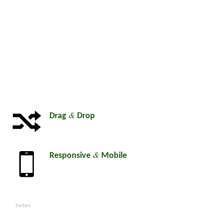
&
Drag
Drop
&
Responsive
Mobile
Seiten